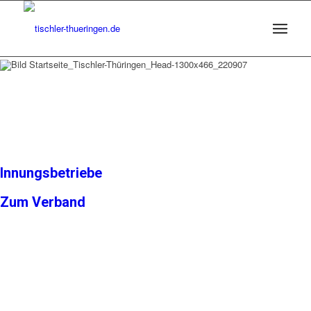
Landesinnungsverband des H
und Kunststoffverarbeitende
Handwerks Thüringen
Innungsbetriebe
Zum Verband
Landesinnungsverband
des Holz- & Kunststoff­verarbeitenden 