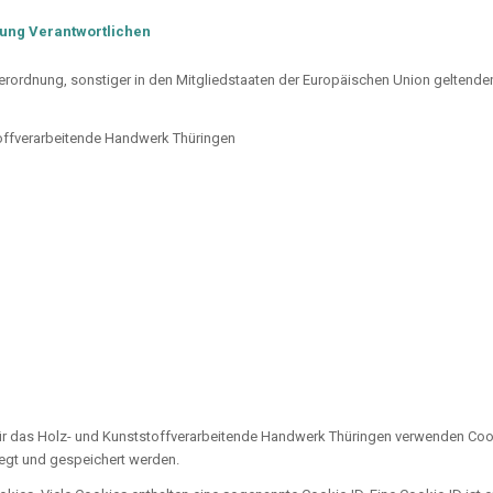
tung Verantwortlichen
verordnung, sonstiger in den Mitgliedstaaten der Europäischen Union gelte
offverarbeitende Handwerk Thüringen
ür das Holz- und Kunststoffverarbeitende Handwerk Thüringen verwenden Cook
egt und gespeichert werden.