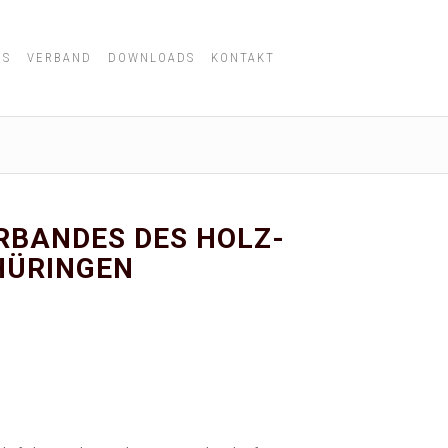
ES
VERBAND
DOWNLOADS
KONTAKT
RBANDES DES HOLZ-
HÜRINGEN