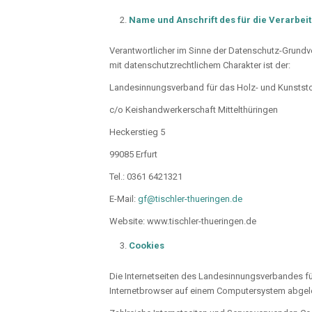
Name und Anschrift des für die Verarbei
Verantwortlicher im Sinne der Datenschutz-Grund
mit datenschutzrechtlichem Charakter ist der:
Landesinnungsverband für das Holz- und Kunstst
c/o Keishandwerkerschaft Mittelthüringen
Heckerstieg 5
99085 Erfurt
Tel.: 0361 6421321
E-Mail:
gf@tischler-thueringen.de
Website: www.tischler-thueringen.de
Cookies
Die Internetseiten des Landesinnungsverbandes f
Internetbrowser auf einem Computersystem abgel