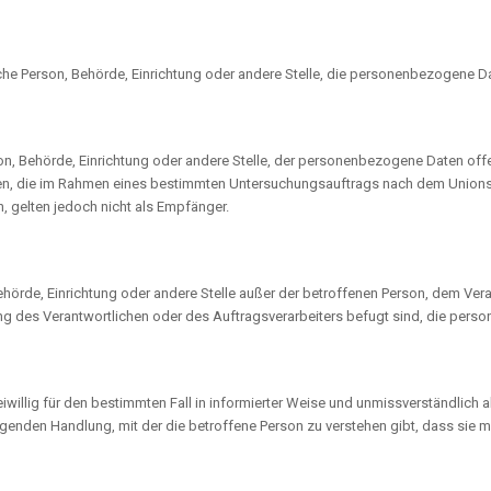
tische Person, Behörde, Einrichtung oder andere Stelle, die personenbezogene D
rson, Behörde, Einrichtung oder andere Stelle, der personenbezogene Daten o
örden, die im Rahmen eines bestimmten Untersuchungsauftrags nach dem Union
 gelten jedoch nicht als Empfänger.
n, Behörde, Einrichtung oder andere Stelle außer der betroffenen Person, dem Ve
ung des Verantwortlichen oder des Auftragsverarbeiters befugt sind, die pers
freiwillig für den bestimmten Fall in informierter Weise und unmissverständli
genden Handlung, mit der die betroffene Person zu verstehen gibt, dass sie m