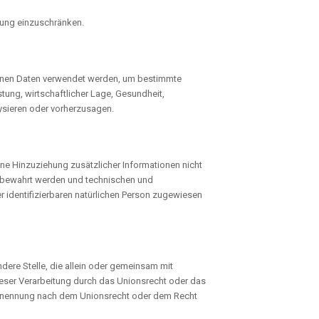
tung einzuschränken.
ogenen Daten verwendet werden, um bestimmte
tung, wirtschaftlicher Lage, Gesundheit,
lysieren oder vorherzusagen.
e Hinzuziehung zusätzlicher Informationen nicht
ufbewahrt werden und technischen und
r identifizierbaren natürlichen Person zugewiesen
andere Stelle, die allein oder gemeinsam mit
eser Verarbeitung durch das Unionsrecht oder das
 Benennung nach dem Unionsrecht oder dem Recht