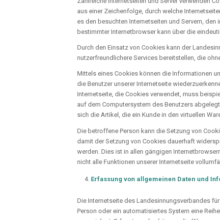
Zahlreiche Internetseiten und Server verwenden Co
aus einer Zeichenfolge, durch welche Internetsei
es den besuchten Internetseiten und Servern, den 
bestimmter Internetbrowser kann über die eindeuti
Durch den Einsatz von Cookies kann der Landesinn
nutzerfreundlichere Services bereitstellen, die oh
Mittels eines Cookies können die Informationen un
die Benutzer unserer Internetseite wiederzuerkenn
Internetseite, die Cookies verwendet, muss beispi
auf dem Computersystem des Benutzers abgelegten
sich die Artikel, die ein Kunde in den virtuellen Wa
Die betroffene Person kann die Setzung von Cookie
damit der Setzung von Cookies dauerhaft widersp
werden. Dies ist in allen gängigen Internetbrowse
nicht alle Funktionen unserer Internetseite vollumf
Erfassung von allgemeinen Daten und In
Die Internetseite des Landesinnungsverbandes für 
Person oder ein automatisiertes System eine Reih