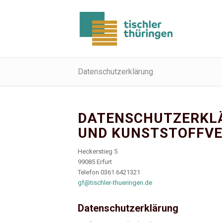
Datenschutzerklärung
DATENSCHUTZ­ERKL
UND KUNSTSTOFF­V
Heckerstieg 5
99085 Erfurt
Telefon 0361 6421321
gf@tischler-thueringen.de
Datenschutzerklärung