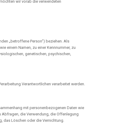
, möchten wir vorab die verwendeten
genden „betroffene Person“) beziehen. Als
ng wie einem Namen, zu einer Kennnummer, zu
siologischen, genetischen, psychischen,
Verarbeitung Verantwortlichen verarbeitet werden.
m Zusammenhang mit personenbezogenen Daten wie
as Abfragen, die Verwendung, die Offenlegung
ng, das Löschen oder die Vernichtung.