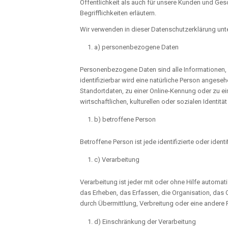
Öffentlichkeit als auch für unsere Kunden und Ges
Begrifflichkeiten erläutern.
Wir verwenden in dieser Datenschutzerklärung unt
a) personenbezogene Daten
Personenbezogene Daten sind alle Informationen, di
identifizierbar wird eine natürliche Person anges
Standortdaten, zu einer Online-Kennung oder zu 
wirtschaftlichen, kulturellen oder sozialen Identitä
b) betroffene Person
Betroffene Person ist jede identifizierte oder ide
c) Verarbeitung
Verarbeitung ist jeder mit oder ohne Hilfe auto
das Erheben, das Erfassen, die Organisation, das
durch Übermittlung, Verbreitung oder eine andere 
d) Einschränkung der Verarbeitung