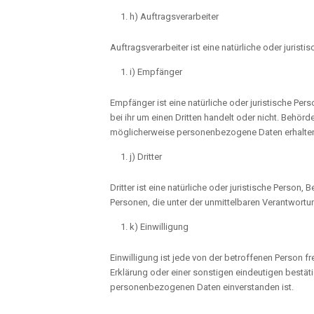
h) Auftragsverarbeiter
Auftragsverarbeiter ist eine natürliche oder juris
i) Empfänger
Empfänger ist eine natürliche oder juristische Pe
bei ihr um einen Dritten handelt oder nicht. Beh
möglicherweise personenbezogene Daten erhalten,
j) Dritter
Dritter ist eine natürliche oder juristische Perso
Personen, die unter der unmittelbaren Verantwort
k) Einwilligung
Einwilligung ist jede von der betroffenen Person 
Erklärung oder einer sonstigen eindeutigen bestäti
personenbezogenen Daten einverstanden ist.