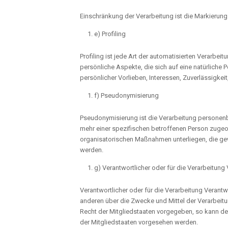
Einschränkung der Verarbeitung ist die Markierun
e) Profiling
Profiling ist jede Art der automatisierten Verar
persönliche Aspekte, die sich auf eine natürliche
persönlicher Vorlieben, Interessen, Zuverlässigkei
f) Pseudonymisierung
Pseudonymisierung ist die Verarbeitung personen
mehr einer spezifischen betroffenen Person zuge
organisatorischen Maßnahmen unterliegen, die gewä
werden.
g) Verantwortlicher oder für die Verarbeitung 
Verantwortlicher oder für die Verarbeitung Verantwo
anderen über die Zwecke und Mittel der Verarbeit
Recht der Mitgliedstaaten vorgegeben, so kann d
der Mitgliedstaaten vorgesehen werden.