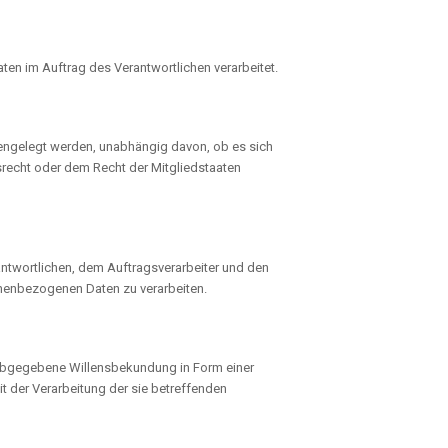
aten im Auftrag des Verantwortlichen verarbeitet.
ffengelegt werden, unabhängig davon, ob es sich
srecht oder dem Recht der Mitgliedstaaten
rantwortlichen, dem Auftragsverarbeiter und den
onenbezogenen Daten zu verarbeiten.
ch abgegebene Willensbekundung in Form einer
it der Verarbeitung der sie betreffenden