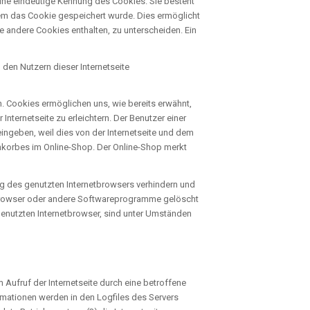
eine eindeutige Kennung des Cookies. Sie besteht
dem das Cookie gespeichert wurde. Dies ermöglicht
e andere Cookies enthalten, zu unterscheiden. Ein
en Nutzern dieser Internetseite
. Cookies ermöglichen uns, wie bereits erwähnt,
nternetseite zu erleichtern. Der Benutzer einer
ingeben, weil dies von der Internetseite und dem
korbes im Online-Shop. Der Online-Shop merkt
ung des genutzten Internetbrowsers verhindern und
etbrowser oder andere Softwareprogramme gelöscht
 genutzten Internetbrowser, sind unter Umständen
Aufruf der Internetseite durch eine betroffene
rmationen werden in den Logfiles des Servers