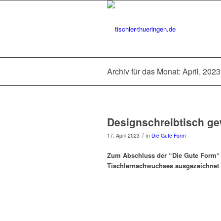
Archiv für das Monat: April, 2023
Designschreibtisch ge
/
17. April 2023
in
Die Gute Form
Zum Abschluss der “Die Gute Form“ 
Tischlernachwuchses ausgezeichnet 