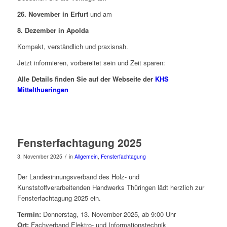
26. November in Erfurt
und am
8. Dezember in Apolda
Kompakt, verständlich und praxisnah.
Jetzt informieren, vorbereitet sein und Zeit sparen:
Alle Details finden Sie auf der Webseite der
KHS
Mittelthueringen
Fensterfachtagung 2025
/
3. November 2025
in
Allgemein
,
Fensterfachtagung
Der Landesinnungsverband des Holz- und
Kunststoffverarbeitenden Handwerks Thüringen lädt herzlich zur
Fensterfachtagung 2025 ein.
Termin:
Donnerstag, 13. November 2025, ab 9:00 Uhr
Ort:
Fachverband Elektro- und Informationstechnik