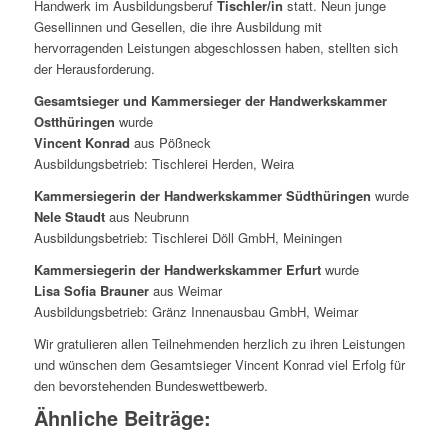
Handwerk im Ausbildungsberuf
Tischler/in
statt. Neun junge
Gesellinnen und Gesellen, die ihre Ausbildung mit
hervorragenden Leistungen abgeschlossen haben, stellten sich
der Herausforderung.
Gesamtsieger und Kammersieger der Handwerkskammer
Ostthüringen
wurde
Vincent Konrad
aus Pößneck
Ausbildungsbetrieb: Tischlerei Herden, Weira
Kammersiegerin der Handwerkskammer Südthüringen
wurde
Nele Staudt
aus Neubrunn
Ausbildungsbetrieb: Tischlerei Döll GmbH, Meiningen
Kammersiegerin der Handwerkskammer Erfurt
wurde
Lisa Sofia Brauner
aus Weimar
Ausbildungsbetrieb: Gränz Innenausbau GmbH, Weimar
Wir gratulieren allen Teilnehmenden herzlich zu ihren Leistungen
und wünschen dem Gesamtsieger Vincent Konrad viel Erfolg für
den bevorstehenden Bundeswettbewerb.
Ähnliche Beiträge: