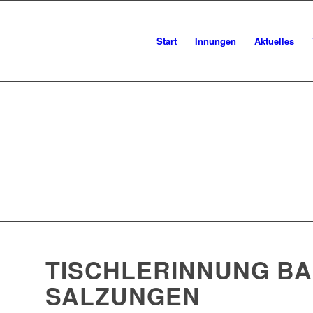
Start
Innungen
Aktuelles
TISCHLERINNUNG B
SALZUNGEN