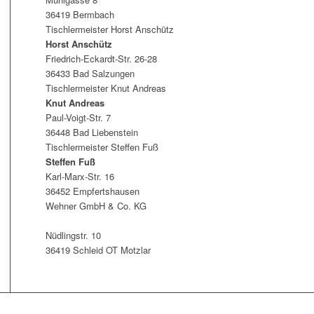
36419 Bermbach
Tischlermeister Horst Anschütz
Horst Anschütz
Friedrich-Eckardt-Str. 26-28
36433 Bad Salzungen
Tischlermeister Knut Andreas
Knut Andreas
Paul-Voigt-Str. 7
36448 Bad Liebenstein
Tischlermeister Steffen Fuß
Steffen Fuß
Karl-Marx-Str. 16
36452 Empfertshausen
Wehner GmbH & Co. KG
Nüdlingstr. 10
36419 Schleid OT Motzlar