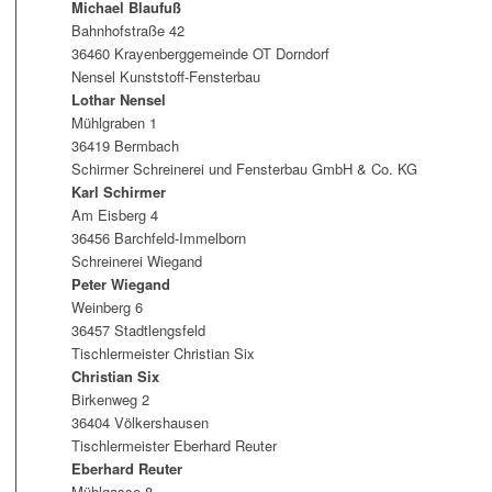
Michael Blaufuß
Bahnhofstraße 42
36460 Krayenberggemeinde OT Dorndorf
Nensel Kunststoff-Fensterbau
Lothar Nensel
Mühlgraben 1
36419 Bermbach
Schirmer Schreinerei und Fensterbau GmbH & Co. KG
Karl Schirmer
Am Eisberg 4
36456 Barchfeld-Immelborn
Schreinerei Wiegand
Peter Wiegand
Weinberg 6
36457 Stadtlengsfeld
Tischlermeister Christian Six
Christian Six
Birkenweg 2
36404 Völkershausen
Tischlermeister Eberhard Reuter
Eberhard Reuter
Mühlgasse 8