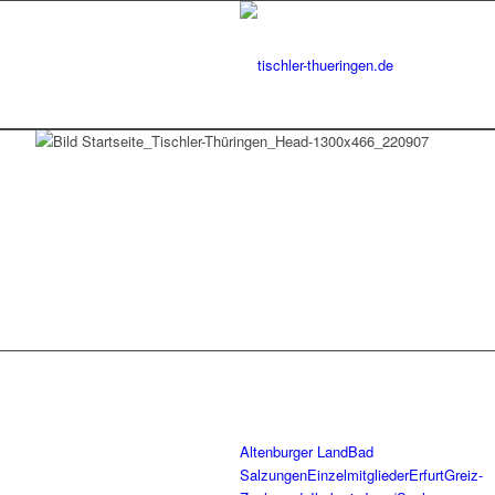
Altenburger Land
Bad
Salzungen
Einzelmitglieder
Erfurt
Greiz-