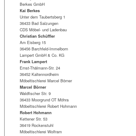
Berkes GmbH
Kai Berkes
Unter dem Taubertsberg 1
36433 Bad Salzungen
CDS Möbel- und Ladenbau
Christian Schüffler
Am Eisberg 15
36456 Barchfeld-Immelborn
Lampert GmbH & Co. KG
Frank Lampert
Ernst-Thälmann-Str. 24
36452 Kaltennordheim
Möbeltischlerei Marcel Börner
Marcel Börner
Waldfischer Str. 9
36433 Moorgrund OT Möhra
Möbeltischlerei Robert Hohmann
Robert Hohmann
Kettener Str. 53
36419 Rockenstuhl
Möbeltischlerei Wolfram