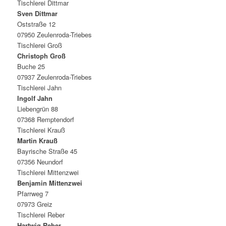
Tischlerei Dittmar
Sven Dittmar
Oststraße 12
07950 Zeulenroda-Triebes
Tischlerei Groß
Christoph Groß
Buche 25
07937 Zeulenroda-Triebes
Tischlerei Jahn
Ingolf Jahn
Liebengrün 88
07368 Remptendorf
Tischlerei Krauß
Martin Krauß
Bayrische Straße 45
07356 Neundorf
Tischlerei Mittenzwei
Benjamin Mittenzwei
Pfarrweg 7
07973 Greiz
Tischlerei Reber
Hartwig Reber