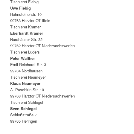
Tischlerei Fiebig
Uwe Fiebig
Hohnsteinerstr. 10
99768 Harztor OT Ilfeld
Tischlerei Kramer
Eberhardt Kramer
Nordhäuser Str. 32
99762 Harztor OT Niedersachswerfen
Tischlerei Lüders
Peter Walther
Emil-Reichardt-Str. 3
99734 Nordhausen
Tischlerei Neumeyer
Klaus Neumeyer
A.-Puschkin-Str. 10
99768 Harztor OT Niedersachswerfen
Tischlerei Schlegel
Sven Schlegel
Schloßstraße 7
99765 Heringen