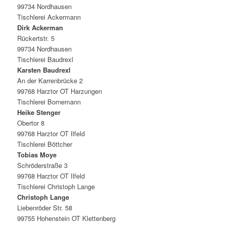
99734 Nordhausen
Tischlerei Ackermann
Dirk Ackerman
Rückertstr. 5
99734 Nordhausen
Tischlerei Baudrexl
Karsten Baudrexl
An der Karrenbrücke 2
99768 Harztor OT Harzungen
Tischlerei Bornemann
Heike Stenger
Obertor 8
99768 Harztor OT Ilfeld
Tischlerei Böttcher
Tobias Moye
Schröderstraße 3
99768 Harztor OT Ilfeld
Tischlerei Christoph Lange
Christoph Lange
Liebenröder Str. 58
99755 Hohenstein OT Klettenberg